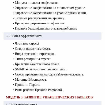
• Минусы и плюсы конфликтов.
• Управление конфликтами на личностном уровне.
• Управление конфликтами на уровне организации.
• Техники реагирования на критику.
• Критерии разрешения конфликтов.
• Правила бесконфликтного взаимодействия.
5. Личная эффективность
• Что такое стресс?
• Стадии развития стресса.
• Виды стрессов и стрессоров.
• Типы реакций на стресс.
• Критерии качественного плана.
• SMART-критерии постановки цели.
• Сферы применения методов тайм-менеджмента.
• Матрица Эйзенхауэра.
• Принцип Парето.
• Ритм работы/ Правило Pomodoro.
МОДУЛЬ 3. РАЗВИТИЕ УПРАВЛЕНЧЕСКИХ НАВЫКОВ
1. Цикл менеджмента