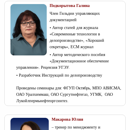
Подкорытова Галина
Член Гильдии управляющих
документацией
• Автор статей для журнала
«Современные технологии в
делопроизводстве», «Хороший
секретарь», ЕСМ журнал
• Автор методического пособия
«Документационное обеспечение
управления». Рецензия УГЭУ.
• Разработчик Инструкций по делопроизводству
Проведены семинары для: ФГУП Октябрь, МПО АВИСМА,
ОАО Уралхиммаш, ОАО Сургутнефтегаз, УГМК, ОАО
Лукойлпермьнефтеоргсинтез.
Макарова Юлия
– тренер по менеджменту и