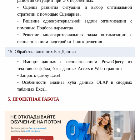
развития ситуации при 2-х переменных.
• Оценка развития ситуации и выбор оптимальной
стратегии с помощью Сценариев.
• Решение однокритериальной задачи оптимизации с
помощью Подбора параметра.
• Решение многокритериальных задач оптимизации с
использованием надстройки Поиск решения.
15. Обработка внешних Баз Данных
• Импорт данных с использованием PowerQuery из
текстового файла, базы данных Access и Web-страницы.
• Запрос к файлу Excel.
• Особенности анализа куба данных OLAP в сводных
таблицах Excel.
5. ПРОЕКТНАЯ РАБОТА