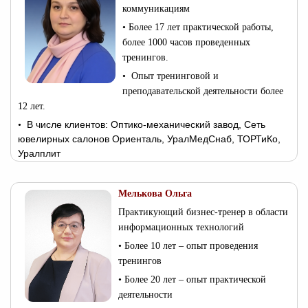
коммуникациям
•
Более 17 лет практической работы,
более 1000 часов проведенных
тренингов.
• Опыт тренинговой и
преподавательской деятельности более
12 лет.
В числе клиентов:
Оптико-механический завод, Сеть
•
ювелирных салонов Ориенталь, УралМедСнаб, ТОРТиКо,
Уралплит
Мелькова Ольга
Практикующий бизнес-тренер в области
информационных технологий
• Более 10 лет – опыт проведения
тренингов
• Более 20 лет – опыт практической
деятельности