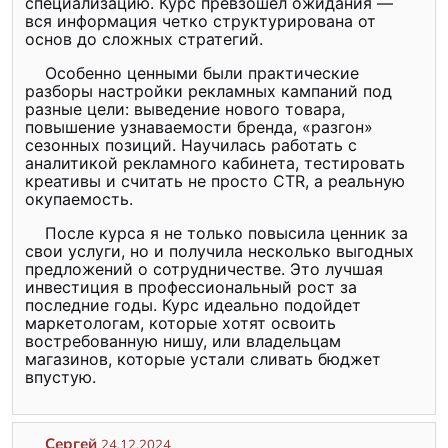
специализацию. Курс превзошел ожидания —
вся информация четко структурирована от
основ до сложных стратегий.
Особенно ценными были практические
разборы настройки рекламных кампаний под
разные цели: выведение нового товара,
повышение узнаваемости бренда, «разгон»
сезонных позиций. Научилась работать с
аналитикой рекламного кабинета, тестировать
креативы и считать не просто CTR, а реальную
окупаемость.
После курса я не только повысила ценник за
свои услуги, но и получила несколько выгодных
предложений о сотрудничестве. Это лучшая
инвестиция в профессиональный рост за
последние годы. Курс идеально подойдет
маркетологам, которые хотят освоить
востребованную нишу, или владельцам
магазинов, которые устали сливать бюджет
впустую.
Сергей
24.12.2024