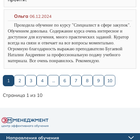
Ольга
06.12.2024
Проходила обучение по курсу "Специалист в сфере закупок".
Обучением довольна. Содержание курса очень интересное и
доступное для изучения, много практических заданий. Куратор
всегда на связи и отвечает на все вопросы моментально.
Огромную благодарность выражаю преподавателю Бугаевой
Наталии Андреевне за профессиональную подачу учебного
материала. Все очень понравилось. Рекомендую.
1
2
3
4
...
6
7
8
9
10
Страница 1 из 10
Направления обучения