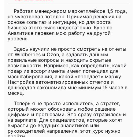
Работал менеджером маркетплейсов 1,5 года,
но чувствовал потолок. Принимал решения на
основе «опыта» и интуиции, но для роста
бизнеса этого было недостаточно. Курс по
Аналитике перевел мою работу на другой
уровень.
Здесь научили не просто смотреть на отчеты
от Wildberries и Ozon, а задавать данным
правильные вопросы и находить скрытые
возможности. Например, как определить, какой
товар из ассортимента имеет потенциал для
масштабирования, а какой «проедает» маржу.
Настройка автоматизированных отчетов и
дашбордов сэкономила мне минимум 15 часов в
месяц.
Теперь я не просто исполнитель, а стратег,
который может обосновать любое решение
цифрами и прогнозами. Это сразу отразилось и
на зарплате. Для специалистов, которые хотят
вырасти до ведущих аналитиков или
руководителей направления, этот курс нужно
пройти.