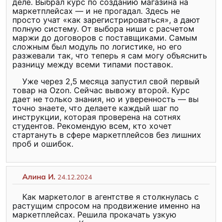
деле. Выбрал курс по созданию магазина на
маркетплейсах — и не прогадал. Здесь не
просто учат «как зарегистрироваться», а дают
полную систему. От выбора ниши с расчетом
маржи до договоров с поставщиками. Самым
сложным был модуль по логистике, но его
разжевали так, что теперь я сам могу объяснить
разницу между всеми типами поставок.
Уже через 2,5 месяца запустил свой первый
товар на Ozon. Сейчас вывожу второй. Курс
дает не только знания, но и уверенность — вы
точно знаете, что делаете каждый шаг по
инструкции, которая проверена на сотнях
студентов. Рекомендую всем, кто хочет
стартануть в сфере маркетплейсов без лишних
проб и ошибок.
Алина И.
24.12.2024
Как маркетолог в агентстве я столкнулась с
растущим спросом на продвижение именно на
маркетплейсах. Решила прокачать узкую