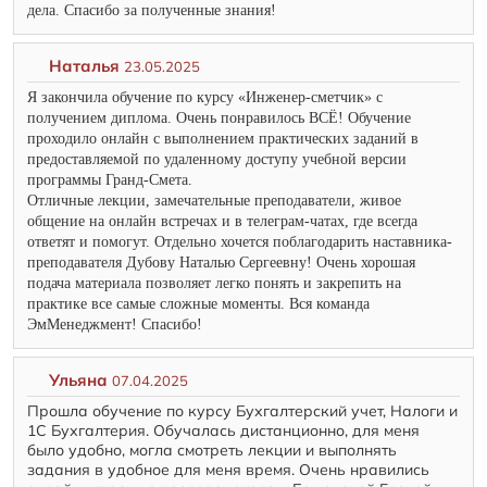
дела. Спасибо за полученные знания!
Наталья
23.05.2025
Я закончила обучение по курсу «Инженер-сметчик» с
получением диплома. Очень понравилось ВСЁ! Обучение
проходило онлайн с выполнением практических заданий в
предоставляемой по удаленному доступу учебной версии
программы Гранд-Смета.
Отличные лекции, замечательные преподаватели, живое
общение на онлайн встречах и в телеграм-чатах, где всегда
ответят и помогут. Отдельно хочется поблагодарить наставника-
преподавателя Дубову Наталью Сергеевну! Очень хорошая
подача материала позволяет легко понять и закрепить на
практике все самые сложные моменты. Вся команда
ЭмМенеджмент! Спасибо!
Ульяна
07.04.2025
Прошла обучение по курсу Бухгалтерский учет, Налоги и
1С Бухгалтерия. Обучалась дистанционно, для меня
было удобно, могла смотреть лекции и выполнять
задания в удобное для меня время. Очень нравились