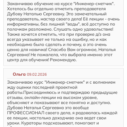
Заканчиваю обучение на курсе "Инженер-сметчик".
Хотелось бы отдельно отметить преподавателя
Дубову Наталью Сергеевну. Это замечательный
преподаватель, мастер своего дела! Её лекции - очень
информативны, без лишней "воды", всё доступно по
полочкам разложено. Слушать одно удовольствие!
Также хочется отметить, что при проверке д/з она
всегда указывает не только на ошибку, но и как
необходимо было сделать и почему, а это очень
ценно для новичка! Спасибо Вам огромное, Наталья
Сергеевна! Не пожалела, что выбрала именно этот
центр для обучения! Рекомендую.
Ольга
09.02.2026
Заканчиваю курс "Инженер-сметчик" и с волнением
жду оценки последней проектной
работы.Присоединяюсь и подтверждаю предыдущие
отзывы, онлайн-лекции на высоком уровне,
объясняют и показывают все понятно и доступно.
Дубова Наталья Сергеевна это вообще
ПРОФЕССИОНАЛ своего дела, я радовалась каждой
ее лекции, настолько доходчиво она ведет свои
уроки. Кураторы подсказывают, помогают и