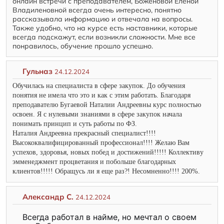
онлайн встречи с преподавателем, Боженовой Еленой
Владиленовной всегда очень интересно, понятно
рассказывала информацию и отвечала на вопросы.
Также удобно, что на курсе есть наставники, которые
всегда подскажут, если возникли сложности. Мне все
понравилось, обучение прошло успешно.
Гульназ
24.12.2024
Обучилась на специалиста в сфере закупок. До обучения
понятия не имела что это и как с этим работать. Благодаря
преподавателю Бугаевой Наталии Андреевны курс полностью
освоен. Я с нулевыми знаниями в сфере закупок начала
понимать принцип и суть работы по ФЗ.
Наталия Андреевна прекрасный специалист!!!!
Высококвалифицированный профессионал!!!! Желаю Вам
успехов, здоровья, новых побед и достижений!!!!! Коллективу
эмменеджмент процветания и побольше благодарных
клиентов!!!!! Обращусь ли я еще раз?! Несомненно!!!! 200%.
Александр С.
24.12.2024
Всегда работал в найме, но мечтал о своем