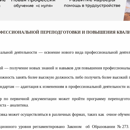
ОФЕССИОНАЛЬНОЙ ПЕРЕПОДГОТОВКИ И ПОВЫШЕНИЯ КВАЛ
альной деятельности — освоение нового вида профессиональной деятел
й — получение новых знаний и навыков для повышения профессиональн
ожность занять более высокую должность либо получить более высокий
андартам — адаптация к изменениям в профессиональной деятельности и
тер по первичной документации может пройти программу переподгот
ста - аналитика.
овка может осуществляться в различных формах, таких как очное обуче
ионного уровня регламентировано Законом об Образовании №273. 