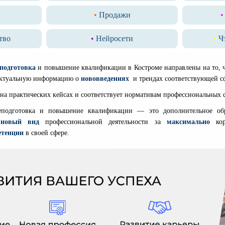
•
Продажи
•
тво
•
Нейросети
•
Чт
подготовка
и повышение квалификации в Костроме
направлены на то, 
 актуальную информацию о
нововведениях
и
трендах соответствующей с
на практических кейсах и соответствует нормативам профессиональных 
еподготовка и повышение квалификации — это дополнительное обра
ь
новый вид
профессиональной деятельности за
максимально
кор
етенции
в своей сфере.