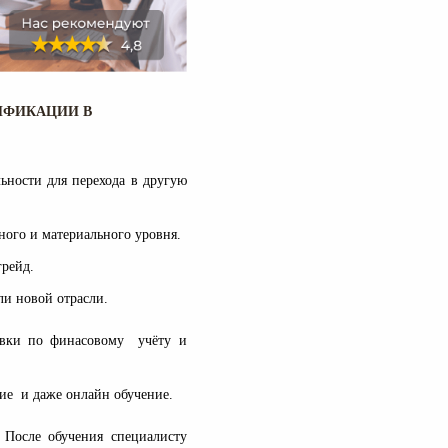
ИФИКАЦИИ В
ьности для перехода в другую
ого и материального уровня.
 грейд.
ли новой отрасли.
овки по финасовому учёту и
ние и даже онлайн обучение.
После обучения специалисту