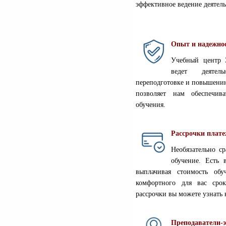
эффективное ведение деятел
Опыт и надежно
Учебный центр 
ведет деятел
переподготовке и повышени
позволяет нам обеспечив
обучения.
Рассрочки плат
Необязательно с
обучение. Есть 
выплачивая стоимость об
комфортного для вас сро
рассрочки вы можете узнать
Преподаватели-