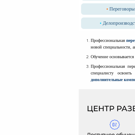
•
Переговоры
•
Делопроизводс
Профессиональная
пере
новой специальности,
Обучение основывается 
Профессиональная пер
специалисту освоит
дополнительные комп