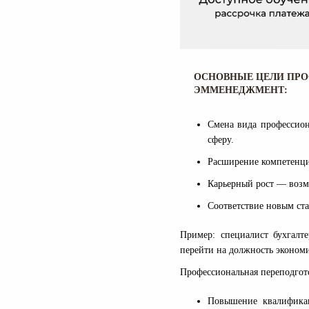
ОСНОВНЫЕ ЦЕЛИ ПР
ЭММЕНЕДЖМЕНТ:
Смена вида профессион
сферу.
Расширение компетенци
Карьерный рост — возм
Соответствие новым ст
Пример: специалист бухгал
перейти на должность экономи
Профессиональная переподгот
Повышение квалификац