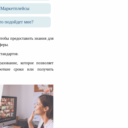
Маркетплейсы
о подойдет мне?
чтобы предоставить знания для
феры.
стандартов.
зование, которое позволяет
откие сроки или получить