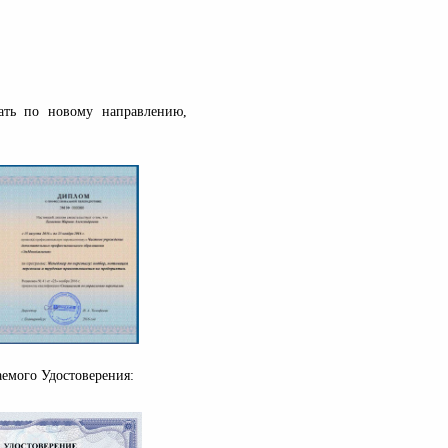
тать по новому направлению,
емого Удостоверения: