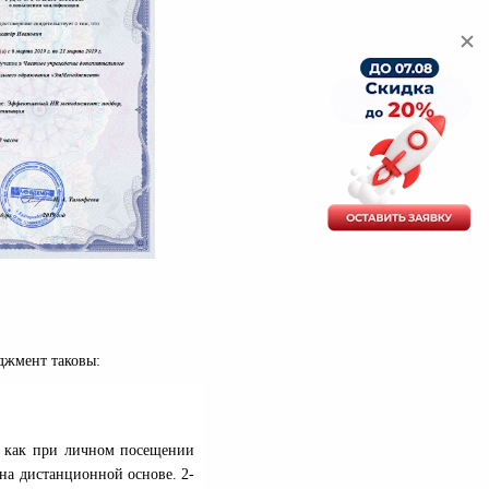
джмент таковы:
о как при личном посещении
 на дистанционной основе. 2-