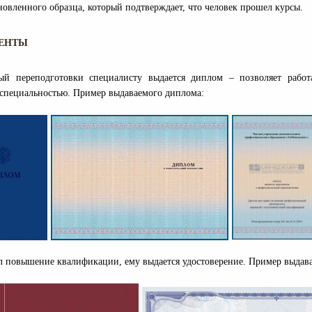
новленного образца, который подтверждает, что человек прошел курсы.
ЕНТЫ
ый переподготовки специалисту выдается диплом – позволяет рабо
 специальностью. Пример выдаваемого диплома:
л повышение квалификации, ему выдается удостоверение. Пример выдава