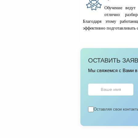
Обучение ведут 
отлично разбир
Благодаря этому работаю
эффективно подготавливать 
ОСТАВИТЬ ЗАЯ
Мы свяжемся с Вами в 
Оставляя свои контакт