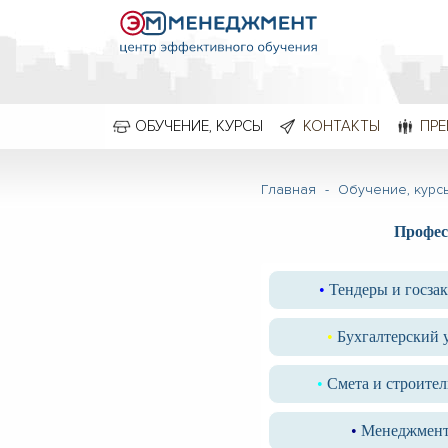
ОБУЧЕНИЕ, КУРСЫ
КОНТАКТЫ
ПРЕ
Главная
-
Обучение, курс
Профес
•
Тендеры и госза
•
Бухгалтерский 
•
Смета и строител
•
Менеджмен