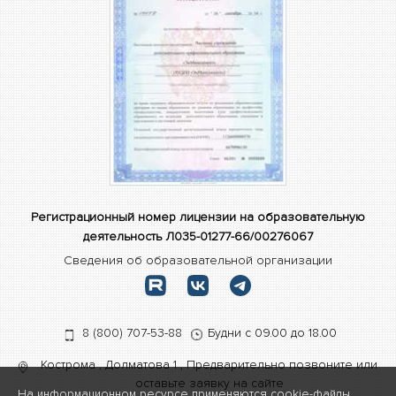
Регистрационный номер лицензии на образовательную
деятельность Л035-01277-66/00276067
Сведения об образовательной организации
8 (800) 707-53-88
Будни с 09.00 до 18.00
Кострома
,
Долматова 1
,
Предварительно позвоните или
оставьте заявку на сайте
На информационном ресурсе применяются cookie-файлы .