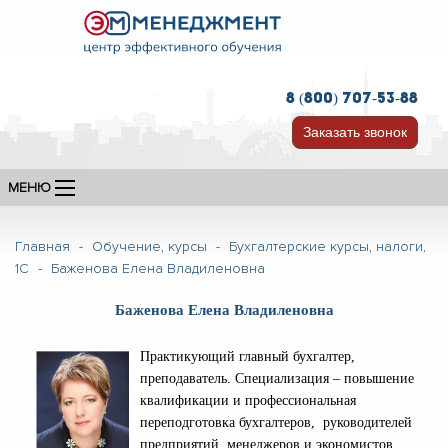
8 (800) 707-53-88
Заказать звонок
МЕНЮ
Главная
-
Обучение, курсы
-
Бухгалтерские курсы, налоги,
1С
-
Баженова Елена Владиленовна
Баженова Елена Владиленовна
Практикующий главный бухгалтер,
преподаватель. Специализация – повышение
квалификации и профессиональная
переподготовка бухгалтеров, руководителей
предприятий, менеджеров и экономистов.