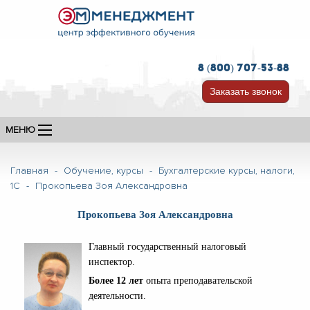
8 (800) 707-53-88
Заказать звонок
МЕНЮ
Главная
-
Обучение, курсы
-
Бухгалтерские курсы, налоги,
1С
-
Прокопьева Зоя Александровна
Прокопьева Зоя Александровна
Главный государственный налоговый
инспектор.
Более 12
лет
опыта преподавательской
деятельности.