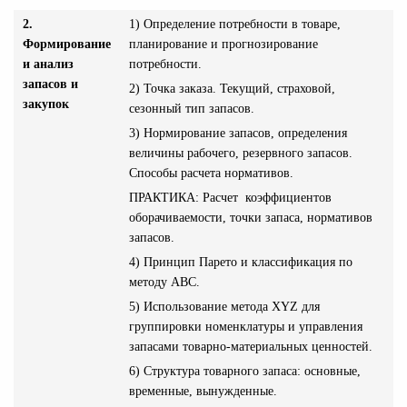
2.
1) Определение потребности в товаре,
Формирование
планирование и прогнозирование
и анализ
потребности.
запасов и
2) Точка заказа. Текущий, страховой,
закупок
сезонный тип запасов.
3) Нормирование запасов, определения
величины рабочего, резервного запасов.
Способы расчета нормативов.
ПРАКТИКА: Расчет коэффициентов
оборачиваемости, точки запаса, нормативов
запасов.
4) Принцип Парето и классификация по
методу А
BC.
5) Использование метода
XYZ
для
группировки номенклатуры и управления
запасами товарно-материальных ценностей.
6) Структура товарного запаса: основные,
временные, вынужденные.