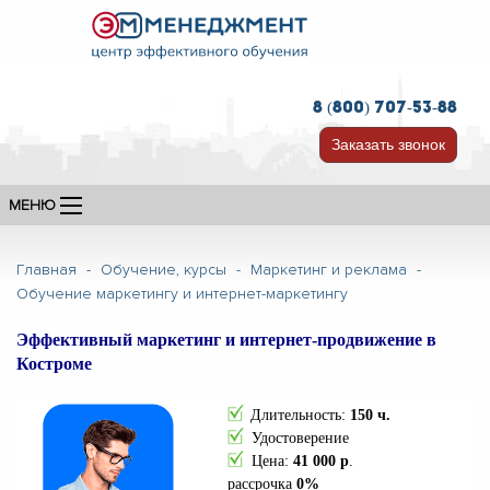
8 (800) 707-53-88
Заказать звонок
МЕНЮ
Главная
-
Обучение, курсы
-
Маркетинг и реклама
-
Обучение маркетингу и интернет-маркетингу
Эффективный маркетинг и интернет-продвижение в
Костроме
Длительность:
150 ч.
Удостоверение
Цена:
41 000
р
.
рассрочка
0%