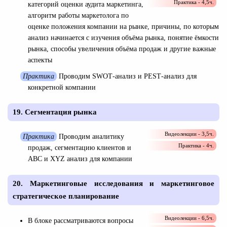
Практика - 4,5ч.
категорий оценки аудита маркетинга,
алгоритм работы маркетолога по
оценке положения компании на рынке, причины, по которым
анализ начинается с изучения объёма рынка, понятие ёмкости
рынка, способы увеличения объёма продаж и другие важные
аспекты
Практика
Проводим SWOT‐анализ и PEST‐анализ для
конкретной компании
19. Сегментация рынка
Видеолекции - 3,5ч.
Практика
Проводим аналитику
Практика - 4ч.
продаж, сегментацию клиентов и
ABC и XYZ анализ для компании
20. Маркетинговые исследования и маркетинговое
стратегическое планирование
Видеолекции - 6,5ч.
В блоке рассматриваются вопросы