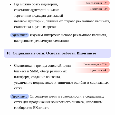
Видеолекции - 2ч.
Где можно брать аудитории,
Практика - 2ч.
сочетание аудиторий и какие
таргетинги подходят для вашей
целевой аудитории, отличие от старого рекламного кабинета,
статистика в разных срезах
Практика
Изучаем интерфейс нового рекламного кабинета,
настраиваем рекламную кампанию.
10. Социальные сети. Основы работы. ВКонтакте
Видеолекции - 2,5ч.
Статистика и тренды соцсетей, цели
Практика - 4ч.
бизнеса в SMM, обзор различных
платформ, создание контента,
увеличение подписчиков и типичные ошибки в социальных
сетях.
Практика
Определяем цели и возможности в социальных
сетях для продвижения конкретного бизнеса, наполняем
сообщество ВКонтакте