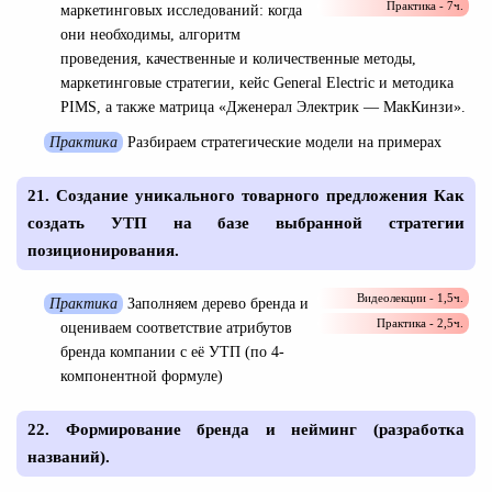
Практика - 7ч.
маркетинговых исследований: когда
они необходимы, алгоритм
проведения, качественные и количественные методы,
маркетинговые стратегии, кейс General Electric и методика
PIMS, а также матрица «Дженерал Электрик — МакКинзи».
Практика
Разбираем стратегические модели на примерах
21. Создание уникального товарного предложения Как
создать УТП на базе выбранной стратегии
позиционирования.
Видеолекции - 1,5ч.
Практика
Заполняем дерево бренда и
Практика - 2,5ч.
оцениваем соответствие атрибутов
бренда компании с её УТП (по 4-
компонентной формуле)
22. Формирование бренда и нейминг (разработка
названий).