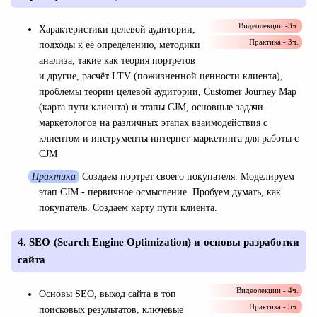
Видеолекции -3ч.
Характеристики целевой аудитории,
Практика - 3ч.
подходы к её определению, методики
анализа, такие как теория портретов
и другие, расчёт LTV (пожизненной ценности клиента),
проблемы теории целевой аудитории, Customer Journey Map
(карта пути клиента) и этапы CJM, основные задачи
маркетологов на различных этапах взаимодействия с
клиентом и инструменты интернет-маркетинга для работы с
CJM
Практика
Создаем портрет своего покупателя. Моделируем
этап CJM - первичное осмысление. Пробуем думать, как
покупатель. Создаем карту пути клиента.
4. SEO (Search Engine Optimization) и основы разработки
сайта
Видеолекции - 4ч.
Основы SEO, выход сайта в топ
Практика - 5ч.
поисковых результатов, ключевые