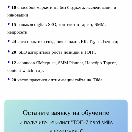
•
10
способов маркетинга без бюджета, исследования и
инновации
•
15
навыков digital: SEO, контекст и таргет, SMM,
нейросети
•
24
часа практики создания каналов ВК,
Tg, и Дзен и др
.
•
20
SEO
алгоритмов роста позиций в ТОП 5
•
12
сервисов ЯМетрика
,
SMM Planner,
Церебро Таргет,
content-watch и
др.
•
20
часов
практики оптимизации сайта на Tilda
Оставьте заявку на обучение
и получите чек-лист "ТОП-7 hard skills
маркетолога"