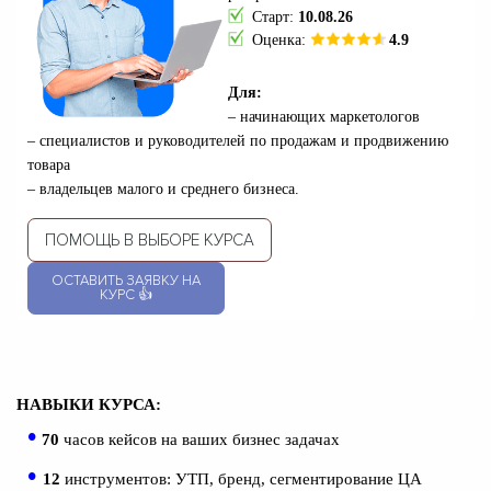
Старт:
10.08.26
Оценка:
4.9
Д
ля:
– начинающих маркетологов
– специалистов и руководителей по продажам и продвижению
товара
– владельцев малого и среднего бизнеса.
ПОМОЩЬ В ВЫБОРЕ КУРСА
ОСТАВИТЬ ЗАЯВКУ НА
КУРС 👍
НАВЫКИ КУРСА:
•
70
часов кейсов на ваших бизнес задачах
•
12
инструментов: УТП, бренд, сегментирование ЦА