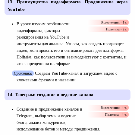
13. Преимущества видеоформата. Продвижение через
YouTube
Видеолекции - 1ч.
В уроке изучим особенности
Практика - 2ч.
видеоформата, факторы
ранжирования на YouTube и
инструменты для анализа. Узнаем, как создать продающее
видео, монтировать его и оптимизировать для платформы.
Поймём, как пользователи взаимодействуют с контентом, и
что запрещено на платформе.
Практика
Создаём YouTube-канал и загружаем видео с
ключевыми фразами в названии
14. Телеграм: создание и ведение канала
Видеолекции -4 ч.
Создание и продвижение каналов в
Практика - 4 ч.
Telegram, выбор темы и ведение
блога, анализ конкурентов,
использование ботов и методы продвижения.