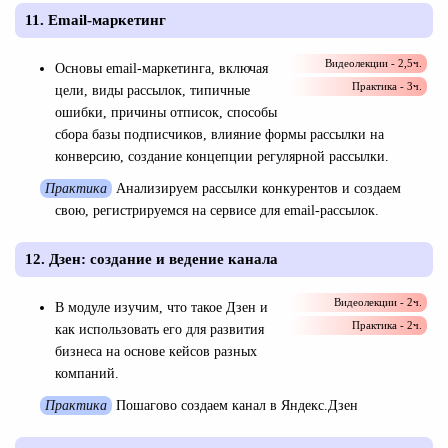
11. Еmail-маркетинг
Видеолекции - 2,5ч.
Основы email-маркетинга, включая
Практика - 3ч.
цели, виды рассылок, типичные
ошибки, причины отписок, способы
сбора базы подписчиков, влияние формы рассылки на
конверсию, создание концепции регулярной рассылки.
Практика
Анализируем рассылки конкурентов и создаем
свою, регистрируемся на сервисе для email-рассылок.
12. Дзен: создание и ведение канала
Видеолекции - 2ч.
В модуле изучим, что такое Дзен и
Практика - 2ч.
как использовать его для развития
бизнеса на основе кейсов разных
компаний.
Практика
Пошагово создаем канал в Яндекс.Дзен