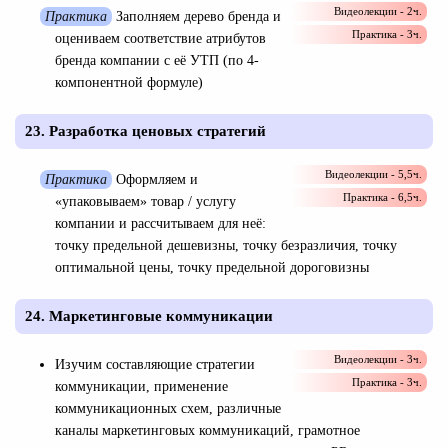
Видеолекции - 2ч.
Практика
Заполняем дерево бренда и
Практика - 3ч.
оцениваем соответствие атрибутов
бренда компании с её УТП (по 4-
компонентной формуле)
23. Разработка ценовых стратегий
Видеолекции - 5,5ч.
Практика
Оформляем и
Практика - 6,5ч.
«упаковываем» товар / услугу
компании и рассчитываем для неё:
точку предельной дешевизны, точку безразличия, точку
оптимальной цены, точку предельной дороговизны
24. Маркетинговые коммуникации
Видеолекции - 3ч.
Изучим составляющие стратегии
Практика - 3ч.
коммуникации, применение
коммуникационных схем, различные
каналы маркетинговых коммуникаций, грамотное