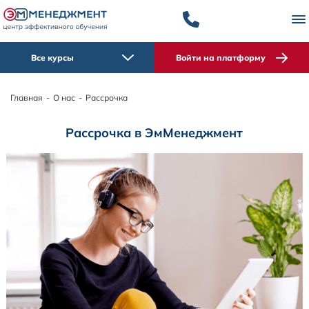
Все курсы
Войти на платформу
Главная
-
О нас
-
Рассрочка
Рассрочка в ЭмМенеджмент