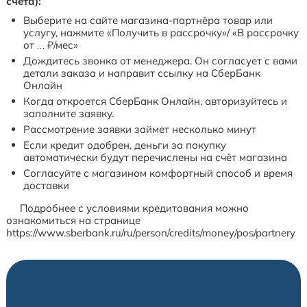
счета):
Выберите на сайте магазина-партнёра товар или
услугу, нажмите «Получить в рассрочку»/ «В рассрочку
от … ₽/мес»
Дождитесь звонка от менеджера. Он согласует с вами
детали заказа и направит ссылку на СберБанк
Онлайн
Когда откроется СберБанк Онлайн, авторизуйтесь и
заполните заявку.
Рассмотрение заявки займет несколько минут
Если кредит одобрен, деньги за покупку
автоматически будут перечислены на счёт магазина
Согласуйте с магазином комфортный способ и время
доставки
Подробнее с условиями кредитования можно
ознакомиться на странице
https://www.sberbank.ru/ru/person/credits/money/pos/partnery