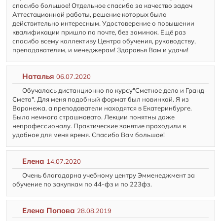
спасибо большое! Отдельное спасибо за качество задач
Аттестационной работы, решение которых было
действительно интересным. Удостоверение о повышении
квалификации пришло по почте, без заминок. Ещё раз
спасибо всему коллективу Центра обучения, руководству,
преподавателям, и менеджерам! Здоровья Вам и удачи!
Наталья
06.07.2020
Обучалась дистанционно по курсу"Сметное дело и Гранд-
Смета". Для меня подобный формат был новинкой. Я из
Воронежа, а преподаватели находятся в Екатеринбурге.
Было немного страшновато. Лекции понятны даже
непрофессионалу. Практические занятие проходили в
удобное для меня время. Спасибо Вам большое!
Елена
14.07.2020
Очень благодарна учебному центру Эмменеджмент за
обучение по закупкам по 44-фз и по 223фз.
Елена Попова
28.08.2019